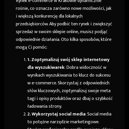
Rynek e-commerce w Krakowie dynamicznie
rośnie, co oznacza zarówno nowe możliwości, jak
i większą konkurencję dla lokalnych
przedsiębiorców. Aby podbić ten rynek i zwiększyć
sprzedaż w swoim sklepie online, musisz podjąć
odpowiednie działania. Oto kilka sposobów, które
mogą Ci pomóc:
1. Zoptymalizuj swój sklep internetowy
dla wyszukiwarek
: Dobra widoczność w
wynikach wyszukiwania to klucz do sukcesu
w e-commerce. Skorzystaj z odpowiednich
słów kluczowych, zoptymalizuj swoje meta
tagi i opisy produktów oraz dbaj o szybkość
ładowania strony.
2. Wykorzystaj social media
: Social media
to potężne narzędzie marketingowe.