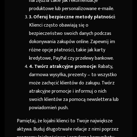
narzędzia takie jak rekomendacje
produktowe lub personalizowane e-maile.
3. Oferuj bezpieczne metody płatności
:
Klienci często obawiają się o
bezpieczeństwo swoich danych podczas
dokonywania zakupów online. Zapewnij im
różne opcje płatności, takie jak karty
kredytowe, PayPal czy przelewy bankowe.
4. Twórz atrakcyjne promocje
: Rabaty,
darmowa wysyłka, prezenty – to wszystko
może zachęcić klientów do zakupu. Twórz
atrakcyjne promocje i informuj o nich
swoich klientów za pomocą newslettera lub
powiadomień push.
Pamiętaj, że lojalni klienci to Twoje największe
aktywa. Buduj długotrwałe relacje z nimi poprzez