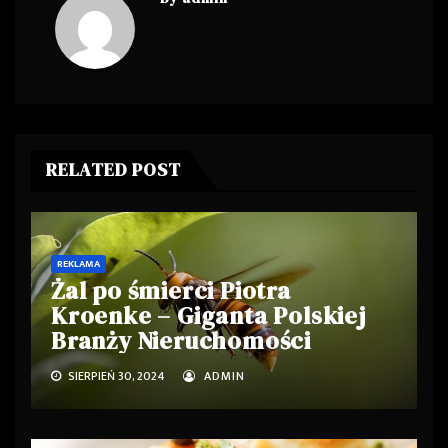
RELATED POST
REKLAMA
Żal po śmierci Piotra
Kroenke – Giganta Polskiej
Branży Nieruchomości
SIERPIEŃ 30, 2024
ADMIN