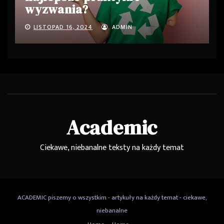
wyzwania?
LISTOPAD 16, 2024
ADMIN
Academic
Ciekawe, niebanalne teksty na każdy temat
ACADEMIC piszemy o wszystkim - artykuły na każdy temat - ciekawe,
niebanalne