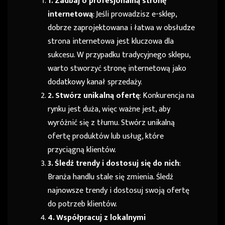
1. Zadbaj o profesjonalną stronę
internetową
: Jeśli prowadzisz e-sklep,
dobrze zaprojektowana i łatwa w obsłudze
strona internetowa jest kluczowa dla
sukcesu. W przypadku tradycyjnego sklepu,
warto stworzyć stronę internetową jako
dodatkowy kanał sprzedaży.
2. Stwórz unikalną ofertę
: Konkurencja na
rynku jest duża, więc ważne jest, aby
wyróżnić się z tłumu. Stwórz unikalną
ofertę produktów lub usług, które
przyciągną klientów.
3. Śledź trendy i dostosuj się do nich
:
Branża handlu stale się zmienia. Śledź
najnowsze trendy i dostosuj swoją ofertę
do potrzeb klientów.
4. Współpracuj z lokalnymi