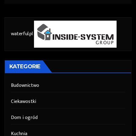
waterful.pl
KATEGORIE
Budownictwo
Ciekawostki
Dom i ogród
Kuchnia