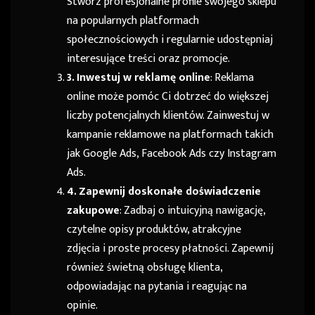
Stwórz profesjonalne profile swojego sklepu
na popularnych platformach
społecznościowych i regularnie udostępniaj
interesujące treści oraz promocje.
3. Inwestuj w reklamę online
: Reklama
online może pomóc Ci dotrzeć do większej
liczby potencjalnych klientów. Zainwestuj w
kampanie reklamowe na platformach takich
jak Google Ads, Facebook Ads czy Instagram
Ads.
4. Zapewnij doskonałe doświadczenie
zakupowe
: Zadbaj o intuicyjną nawigację,
czytelne opisy produktów, atrakcyjne
zdjęcia i proste procesy płatności. Zapewnij
również świetną obsługę klienta,
odpowiadając na pytania i reagując na
opinie.