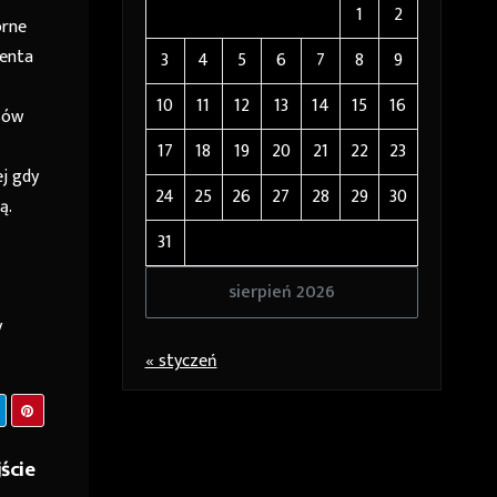
1
2
orne
centa
3
4
5
6
7
8
9
10
11
12
13
14
15
16
sów
17
18
19
20
21
22
23
ej gdy
24
25
26
27
28
29
30
ą.
31
Z
sierpień 2026
y
« styczeń
ście