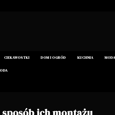
CIEKAWOSTKI
DOM I OGRÓD
KUCHNIA
MOD
RODA
 sposób ich montażu