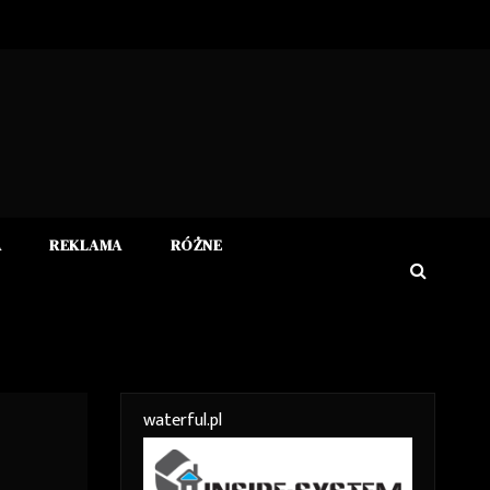
A
REKLAMA
RÓŻNE
waterful.pl