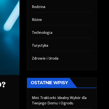
Rodzina
Różne
Technologia
Turystyka
Zdrowie i Uroda
D?
OSTATNIE WPISY
Mini Traktorki: Idealny Wybór dla
Twojego Domu i Ogrodu