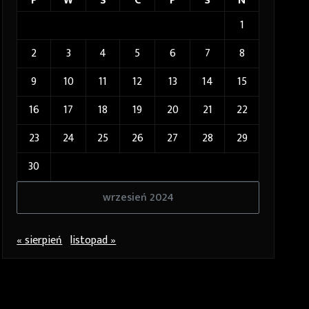
P
W
Ś
C
P
S
N
1
2
3
4
5
6
7
8
9
10
11
12
13
14
15
16
17
18
19
20
21
22
23
24
25
26
27
28
29
30
wrzesień 2024
« sierpień
listopad »