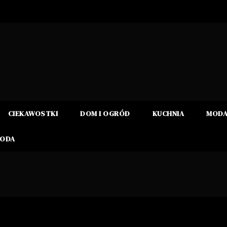
CIEKAWOSTKI
DOM I OGRÓD
KUCHNIA
MOD
RODA