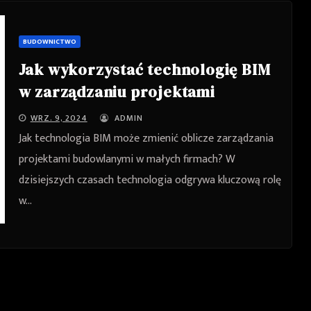
BUDOWNICTWO
Jak wykorzystać technologię BIM
w zarządzaniu projektami
budowlanymi dla małych firm?
WRZ. 9, 2024
ADMIN
Jak technologia BIM może zmienić oblicze zarządzania
projektami budowlanymi w małych firmach? W
dzisiejszych czasach technologia odgrywa kluczową rolę
w…