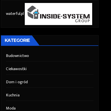
waterful.pl
KATEGORIE
Budownictwo
Ciekawostki
Dom i ogród
Kuchnia
Moda