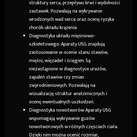
struktury serca, przepływu krwi i wydolności
zastawek. Pozwalają na wykrywanie
wrodzonych wad serca oraz ocenę ryzyka
chorób układu krążenia.
Diagnostyka układu mięśniowo-
szkieletowego: Aparaty USG znajdują
zastosowanie w ocenie stanu stawów,
mięśni, więzadeł i ścięgien. Są
niezastąpione w diagnostyce urazów,
zapaleń stawów czy zmian
zwyrodnieniowych. Pozwalają na
wizualizację struktur anatomicznych i
ocenę ewentualnych uszkodzeń.
Diagnostyka nowotworów: Aparaty USG
wspomagają wykrywanie guzów
nowotworowych w różnych częściach ciała.
Dzięki nim można ocenić rozmiar,