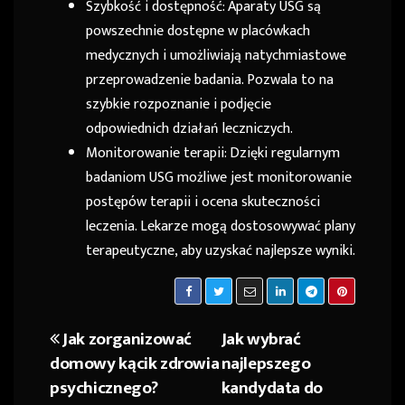
Szybkość i dostępność: Aparaty USG są
powszechnie dostępne w placówkach
medycznych i umożliwiają natychmiastowe
przeprowadzenie badania. Pozwala to na
szybkie rozpoznanie i podjęcie
odpowiednich działań leczniczych.
Monitorowanie terapii: Dzięki regularnym
badaniom USG możliwe jest monitorowanie
postępów terapii i ocena skuteczności
leczenia. Lekarze mogą dostosowywać plany
terapeutyczne, aby uzyskać najlepsze wyniki.
Jak zorganizować
Jak wybrać
Nawigacja
domowy kącik zdrowia
najlepszego
wpisu
psychicznego?
kandydata do