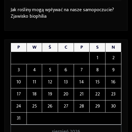
Jak rośliny mogą wpływać na nasze samopoczucie?
Zjawisko biophilia
P
W
Ś
C
P
S
N
1
2
3
4
5
6
7
8
9
10
11
12
13
14
15
16
17
18
19
20
21
22
23
24
25
26
27
28
29
30
31
sierpień 2026