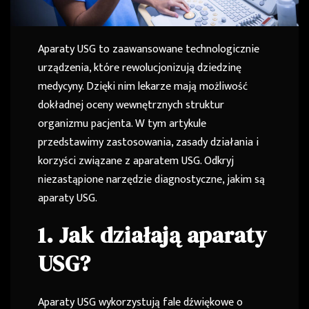
Aparaty USG to zaawansowane technologicznie
urządzenia, które rewolucjonizują dziedzinę
medycyny. Dzięki nim lekarze mają możliwość
dokładnej oceny wewnętrznych struktur
organizmu pacjenta. W tym artykule
przedstawimy zastosowania, zasady działania i
korzyści związane z aparatem USG. Odkryj
niezastąpione narzędzie diagnostyczne, jakim są
aparaty USG.
1. Jak działają aparaty
USG?
Aparaty USG wykorzystują fale dźwiękowe o