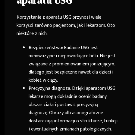
aparatu USG
Korzystanie z aparatu USG przynosi wiele
korzyści zarówno pacjentom, jak i lekarzom. Oto
niektóre z nich:
Bezpieczeństwo: Badanie USG jest
nieinwazyjne i niepowodujące bólu. Nie jest
związane z promieniowaniem jonizującym,
dlatego jest bezpieczne nawet dla dzieci i
kobiet w ciąży.
Precyzyjna diagnoza: Dzięki aparatom USG
lekarze mogą dokładnie ocenić badany
obszar ciała i postawić precyzyjną
diagnozę. Obrazy ultrasonograficzne
dostarczają informacji o strukturze, funkcji
i ewentualnych zmianach patologicznych.