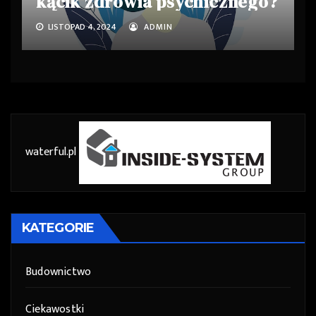
kącik zdrowia psychicznego?
LISTOPAD 4, 2024
ADMIN
waterful.pl
KATEGORIE
Budownictwo
Ciekawostki