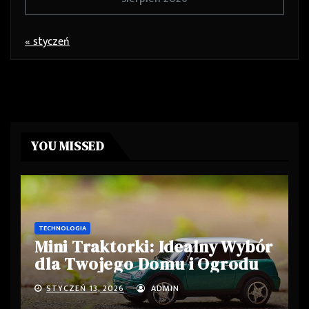
« styczeń
YOU MISSED
TECHNOLOGIA
Mini Traktorki: Idealny Wybór
dla Twojego Domu i Ogrodu
STYCZEŃ 13, 2026
ADMIN