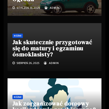
STYCZEŃ 13, 2026
ADMIN
RÓŻNE
Jak skutecznie przygotować
się do matury i egzaminu
ósmoklasisty?
SIERPIEŃ 26, 2025
ADMIN
RÓŻNE
Jak zorganizować domowy