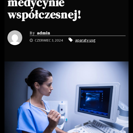
medycynie
współczesnej!
By
admin
aparaty usg
CZERWIEC 3, 2024