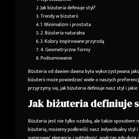
Jak biżuteria definiuje styl?
Trendy w bizuterii
1. Minimalizm i prostota
2. Biżuteria naturalna
3. Kolory inspirowane przyrodą
4. Geometryczne formy
Podsumowanie
Biżuteria od dawien dawna była wykorzystywana jako
biżuterii może powiedzieć wiele o naszych preferen
przyjrzymy się, jak biżuteria definiuje nasz styl i jak
Jak biżuteria definiuje s
Biżuteria jest nie tylko ozdobą, ale także sposobem 
biżuterię, możemy podkreślić nasz indywidualny styl i
sugerować elegancję i subtelność, podczas gdy duża