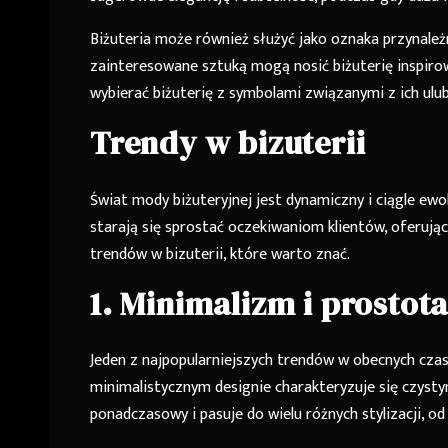
Biżuteria może również służyć jako oznaka przynależn
zainteresowane sztuką mogą nosić biżuterię inspir
wybierać biżuterię z symbolami związanymi z ich ulu
Trendy w bizuterii
Świat mody biżuteryjnej jest dynamiczny i ciągle ewol
starają się sprostać oczekiwaniom klientów, oferując
trendów w bizuterii, które warto znać.
1. Minimalizm i prostot
Jeden z najpopularniejszych trendów w obecnych czas
minimalistycznym designie charakteryzuje się czystymi 
ponadczasowy i pasuje do wielu różnych stylizacji, od