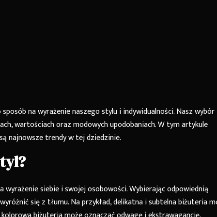
 sposób na wyrażenie naszego stylu i indywidualności. Nasz wybór
cjach, wartościach oraz modowych upodobaniach. W tym artykule
ie są najnowsze trendy w tej dziedzinie.
tyl?
na wyrażenie siebie i swojej osobowości. Wybierając odpowiednią
 wyróżnić się z tłumu. Na przykład, delikatna i subtelna biżuteria 
 i kolorowa biżuteria może oznaczać odwagę i ekstrawagancję.