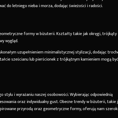
ć do letniego nieba i morza, dodając świeżości i radości.
etryczne formy w biżuterii. Kształty takie jak okręgi, trójkąty 
wy wygląd.
konałym uzupełnieniem minimalistycznej stylizacji, dodając troch
ształcie sześcianu lub pierścionek z trójkątnym kamieniem mogą by
go stylu i wyrażaniu naszej osobowości. Wybierając odpowiednią
esowania oraz indywidualny gust. Obecne trendy w biżuterii, takie 
inspirowane przyrodą oraz geometryczne formy, oferują nam szerok