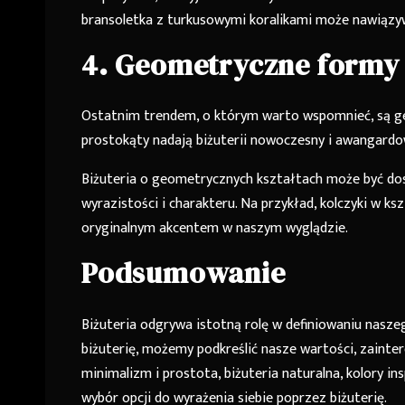
bransoletka z turkusowymi koralikami może nawiązywa
4. Geometryczne formy
Ostatnim trendem, o którym warto wspomnieć, są geom
prostokąty nadają biżuterii nowoczesny i awangardo
Biżuteria o geometrycznych kształtach może być dos
wyrazistości i charakteru. Na przykład, kolczyki w k
oryginalnym akcentem w naszym wyglądzie.
Podsumowanie
Biżuteria odgrywa istotną rolę w definiowaniu nasze
biżuterię, możemy podkreślić nasze wartości, zainter
minimalizm i prostota, biżuteria naturalna, kolory 
wybór opcji do wyrażenia siebie poprzez biżuterię.