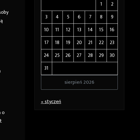
1
2
soby
3
4
5
6
7
8
9
gą
10
11
12
13
14
15
16
17
18
19
20
21
22
23
24
25
26
27
28
29
30
31
h
sierpień 2026
« styczeń
a o
t