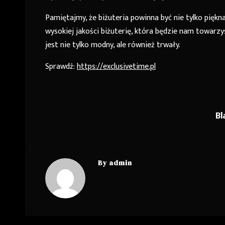
Pamiętajmy, że biżuteria powinna być nie tylko pięk
wysokiej jakości biżuterię, która będzie nam towarzy
jest nie tylko modny, ale również trwały.
Sprawdź:
https://exclusivetime.pl
Bl
Nawigacja
wpisu
By
admin