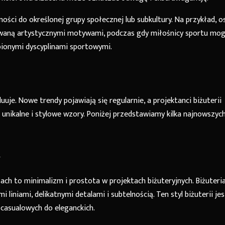
ości do określonej grupy społecznej lub subkultury. Na przykład, o
owaną artystycznymi motywami, podczas gdy miłośnicy sportu mo
bionymi dyscyplinami sportowymi.
uuje. Nowe trendy pojawiają się regularnie, a projektanci biżuterii
 unikalne i stylowe wzory. Poniżej przedstawiamy kilka najnowszyc
a
ach to minimalizm i prostota w projektach biżuteryjnych. Biżuteri
liniami, delikatnymi detalami i subtelnością. Ten styl biżuterii jes
 casualowych do eleganckich.