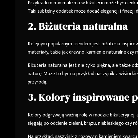
Przykładem minimalizmu w biżuterii może być cienk
Taki subtelny dodatek może dodać elegancji i finezji do
2. Biżuteria naturalna
Kolejnym popularnym trendem jest biżuteria inspirow
materiały, takie jak drewno, kamienie naturalne czy 
Biżuteria naturalna jest nie tylko piękna, ale także
naturę. Może to być na przykład naszyjnik z wisiorki
przyrodą.
3. Kolory inspirowane 
Kolory odgrywają ważną rolę w modzie biżuteryjnej, a
sięgają po odcienie zieleni, brązu, niebieskiego czy r
Na przykład, naszyjnik z różowym kamieniem kwarcu 