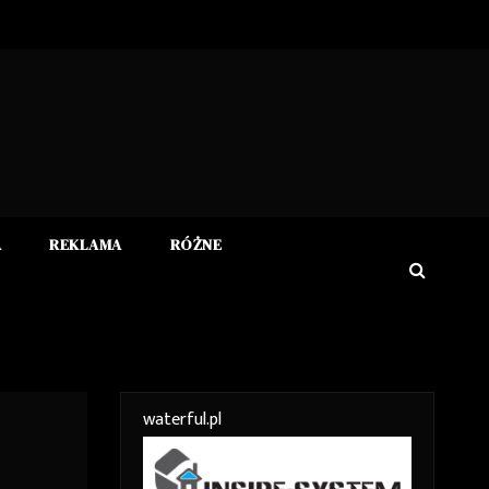
A
REKLAMA
RÓŻNE
waterful.pl