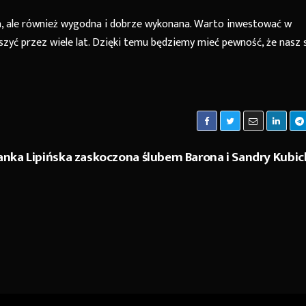
na, ale również wygodna i dobrze wykonana. Warto inwestować w
szyć przez wiele lat. Dzięki temu będziemy mieć pewność, że nasz s
anka Lipińska zaskoczona ślubem Barona i Sandry Kubic