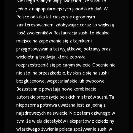
Nie ulega żadnym wątpliwościom, że sushi to
jedno z najpopularniejszych japońskich dań. W
Polsce od kilku lat cieszy się ogromnym
zainteresowaniem, zdobywając coraz to większą
ilość zwolenników. Restauracja sushi to idealne
miejsce na zapoznanie się z tajnikami
przygotowywania tej wyjątkowej potrawy oraz
wieloletnią tradycją, która zdołała
rozprzestrzenić się po całym świecie. Obecnie nic
nie stoi na przeszkodzie, by skusić się na sushi
bezglutenowe, wegetariańskie lub owocowe.
Bezustannie powstają nowe kombinacje i
autorskie propozycje polskich mistrzów sushi. Ta
niepozorna potrawa uważana jest za jedną z
najzdrowszych na świecie. Nic zatem dziwnego w
tym, że wielu dietetyków i ekspertów z dziedziny
właściwego żywienia poleca spożywanie sushi w