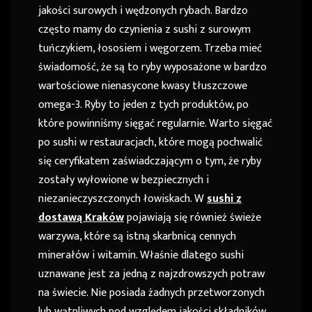
jakości surowych i wędzonych rybach. Bardzo
często mamy do czynienia z sushi z surowym
tuńczykiem, łososiem i węgorzem. Trzeba mieć
świadomość, że są to ryby wyposażone w bardzo
wartościowe nienasycone kwasy tłuszczowe
omega-3. Ryby to jeden z tych produktów, po
które powinniśmy sięgać regularnie. Warto sięgać
po sushi w restauracjach, które mogą pochwalić
się ceryfikatem zaświadczającym o tym, że ryby
zostały wyłowione w bezpiecznych i
niezanieczyszczonych łowiskach. W
sushi z
dostawą Kraków
pojawiają się również świeże
warzywa, które są istną skarbnicą cennych
minerałów i witamin. Właśnie dlatego sushi
uznawane jest za jedną z najzdrowszych potraw
na świecie. Nie posiada żadnych przetworzonych
lub wątpliwych pod względem jakości składników.