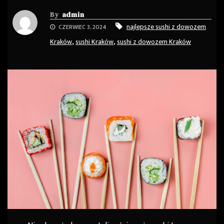
By
admin
najlepsze sushi z dowozem
CZERWIEC 3, 2024
,
,
Kraków
sushi Kraków
sushi z dowozem Kraków