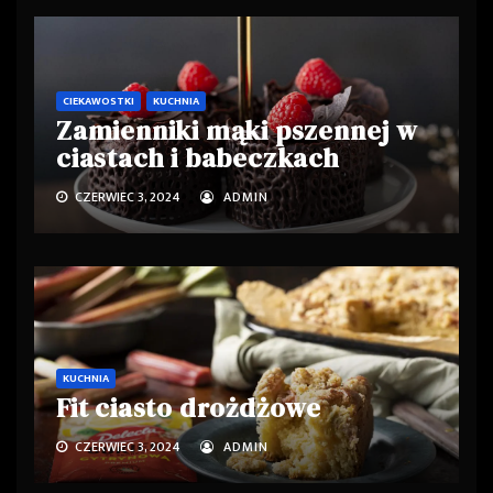
CIEKAWOSTKI
KUCHNIA
Zamienniki mąki pszennej w
ciastach i babeczkach
CZERWIEC 3, 2024
ADMIN
KUCHNIA
Fit ciasto drożdżowe
CZERWIEC 3, 2024
ADMIN