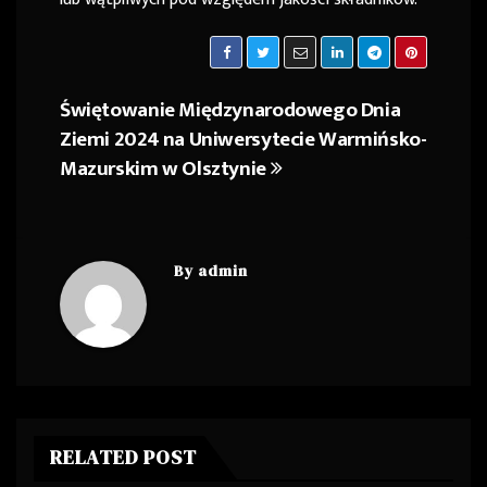
Świętowanie Międzynarodowego Dnia
Nawigacja
Ziemi 2024 na Uniwersytecie Warmińsko-
wpisu
Mazurskim w Olsztynie
By
admin
RELATED POST