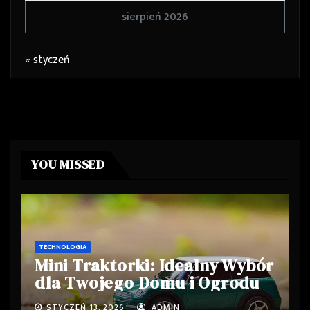
sierpień 2026
« styczeń
YOU MISSED
TECHNOLOGIA
Mini Traktorki: Idealny Wybór
dla Twojego Domu i Ogrodu
STYCZEŃ 13, 2026
ADMIN