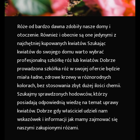
Róże od bardzo dawna zdobiły nasze domy i
otoczenie. Również i obecnie są one jedynymi z
najchętniej kupowanych kwiatów. Szukając
kwiatów do swojego domu warto wybrać
profesjonalną szkółkę róż lub kwiatów. Dobrze
prowadzona szkółka róż w swojej ofercie będzie
miała ładne, zdrowe krzewy w różnorodnych
kolorach, bez stosowania zbyt dużej ilości chemii.
Szukajmy sprawdzonych hodowców, którzy
posiadają odpowiednią wiedzę na temat uprawy
kwiatów. Dobrze gdy właściciel udzieli nam
wskazówek i informacji jak mamy zajmować się
naszymi zakupionymi różami.