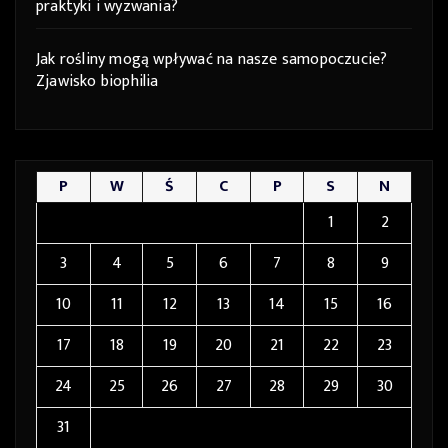
praktyki i wyzwania?
Jak rośliny mogą wpływać na nasze samopoczucie?
Zjawisko biophilia
P
W
Ś
C
P
S
N
1
2
3
4
5
6
7
8
9
10
11
12
13
14
15
16
17
18
19
20
21
22
23
24
25
26
27
28
29
30
31