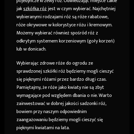
pojedyncze krzewy róż. Odwiedzając miejsce takie
jak
szkółka róż
jest w czym wybierać. Najchętniej
wybieranymi rodzajami róż są róże rabatowe,
róże okrywowe w kolorystyce różu i kremowym.
Możemy wybierać również spośród róż z
odkrytym systemem korzeniowym (goły korzeń)
lub w donicach.
Wybierając zdrowe róże do ogrodu ze
sprawdzonej szkółki róż będziemy mogli cieszyć
się pięknymi różami przez bardzo długi czas.
Pamiętajmy, że róże jako kwiaty nie są zbyt
wymagające pod względem dbania o nie. Warto
zainwestować w dobrej jakości sadzonki róż,
bowiem przy naszym odpowiednim
zaangażowaniu będziemy mogli cieszyć się
pięknymi kwiatami na lata.