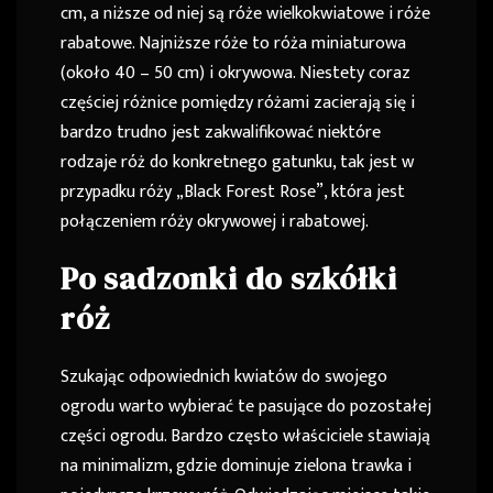
cm, a niższe od niej są róże wielkokwiatowe i róże
rabatowe. Najniższe róże to róża miniaturowa
(około 40 – 50 cm) i okrywowa. Niestety coraz
częściej różnice pomiędzy różami zacierają się i
bardzo trudno jest zakwalifikować niektóre
rodzaje róż do konkretnego gatunku, tak jest w
przypadku róży „Black Forest Rose”, która jest
połączeniem róży okrywowej i rabatowej.
Po sadzonki do szkółki
róż
Szukając odpowiednich kwiatów do swojego
ogrodu warto wybierać te pasujące do pozostałej
części ogrodu. Bardzo często właściciele stawiają
na minimalizm, gdzie dominuje zielona trawka i